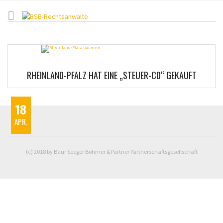
RHEINLAND-PFALZ HAT EINE „STEUER-CD“ GEKAUFT
18
APR.
(c) 2018 by Baur Seeger Böhmer & Partner Partnerschaftsgesellschaft