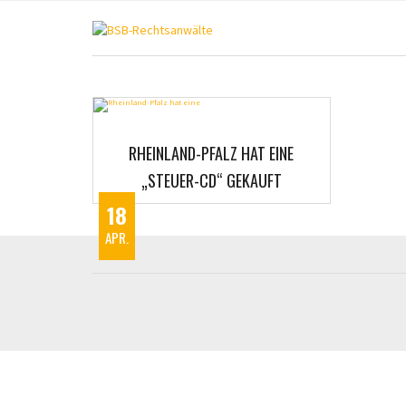
RHEINLAND-PFALZ HAT EINE
„STEUER-CD“ GEKAUFT
18
APR.