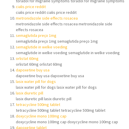
toradol for migraine symptoms toradol for migraine symptoms
cialis price reddit
cialis price reddit cialis price reddit
metronidazole side effects rosacea
metronidazole side effects rosacea metronidazole side
effects rosacea
semaglutida preço 1mg
semaglutida preço 1mg semaglutida preço 1mg
semaglutide in welke voeding
semaglutide in welke voeding semaglutide in welke voeding
orlistat 60mg
orlistat 60mg orlistat 60mg
dapoxetine buy usa
dapoxetine buy usa dapoxetine buy usa
lasix water pill for dogs
lasix water pill for dogs lasix water pill for dogs
lasix diuretic pill
lasix diuretic pill lasix diuretic pill
tetracycline 500mg tablet
tetracycline 500mg tablet tetracycline 500mg tablet
doxycycline mono 100mg cap
doxycycline mono 100mg cap doxycycline mono 100mg cap
dapoxetine tablet