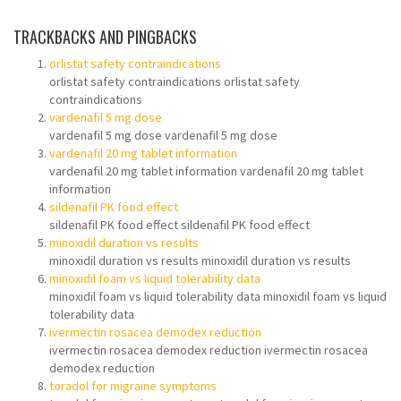
TRACKBACKS AND PINGBACKS
orlistat safety contraindications
orlistat safety contraindications orlistat safety
contraindications
vardenafil 5 mg dose
vardenafil 5 mg dose vardenafil 5 mg dose
vardenafil 20 mg tablet information
vardenafil 20 mg tablet information vardenafil 20 mg tablet
information
sildenafil PK food effect
sildenafil PK food effect sildenafil PK food effect
minoxidil duration vs results
minoxidil duration vs results minoxidil duration vs results
minoxidil foam vs liquid tolerability data
minoxidil foam vs liquid tolerability data minoxidil foam vs liquid
tolerability data
ivermectin rosacea demodex reduction
ivermectin rosacea demodex reduction ivermectin rosacea
demodex reduction
toradol for migraine symptoms