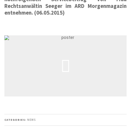
Rechtsanwältin Seeger im ARD Morgenmagazin
entnehmen. (06.05.2015)
00:00
/
NaN:NaN
CATEGORIES:
NEWS